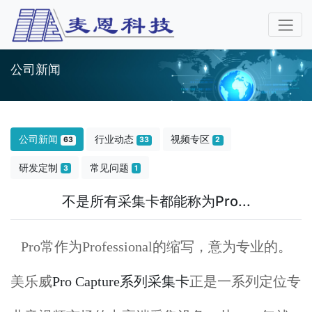
公司新闻
公司新闻
行业动态
视频专区
63
33
2
研发定制
常见问题
3
1
不是所有采集卡都能称为Pro...
Pro常作为Professional的缩写，意为专业的。
美乐威
Pro Capture系列采集卡
正是一系列定位专