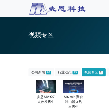
视频专区
公司新闻
行业动态
视频专区
63
33
2
麦恩MV-Q7
M4 mini聚合
火热发售中
路由器火热
出售中