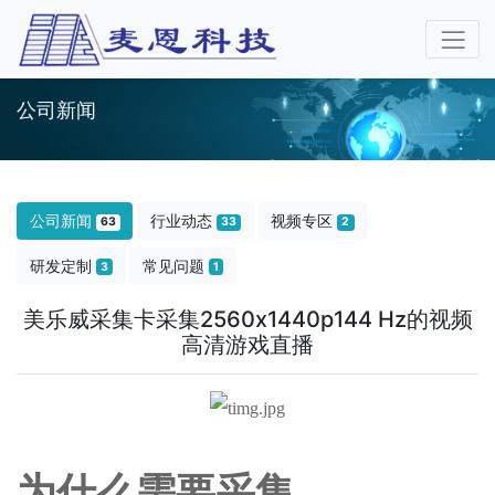
公司新闻
公司新闻
行业动态
视频专区
63
33
2
研发定制
常见问题
3
1
美乐威采集卡采集2560x1440p144 Hz的视频
高清游戏直播
为什么需要采集