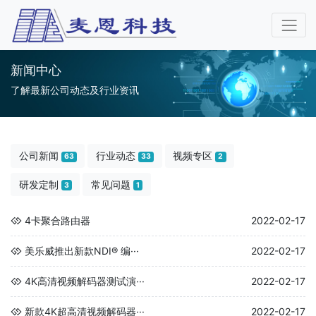
新闻中心
了解最新公司动态及行业资讯
公司新闻
行业动态
视频专区
63
33
2
研发定制
常见问题
3
1
4卡聚合路由器
2022-02-17
美乐威推出新款NDI® 编···
2022-02-17
4K高清视频解码器测试演···
2022-02-17
新款4K超高清视频解码器···
2022-02-17